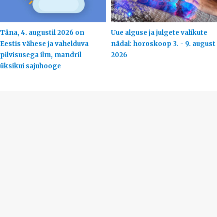
Täna, 4. augustil 2026 on
Uue alguse ja julgete valikute
Eestis vähese ja vahelduva
nädal: horoskoop 3. - 9. august
pilvisusega ilm, mandril
2026
üksikui sajuhooge