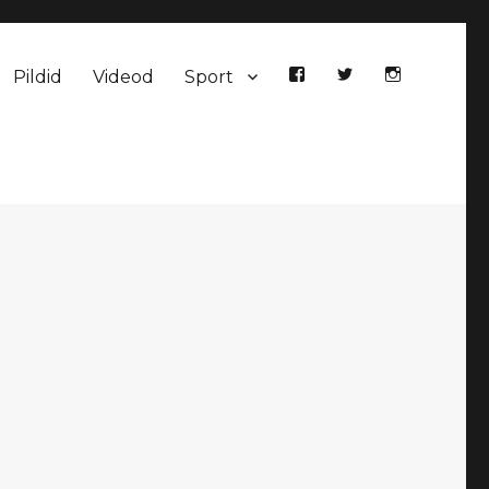
Pildid
Videod
Sport