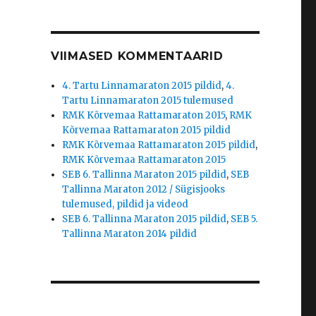
VIIMASED KOMMENTAARID
4. Tartu Linnamaraton 2015 pildid
,
4.
Tartu Linnamaraton 2015 tulemused
RMK Kõrvemaa Rattamaraton 2015
,
RMK
Kõrvemaa Rattamaraton 2015 pildid
RMK Kõrvemaa Rattamaraton 2015 pildid
,
RMK Kõrvemaa Rattamaraton 2015
SEB 6. Tallinna Maraton 2015 pildid
,
SEB
Tallinna Maraton 2012 / Sügisjooks
tulemused, pildid ja videod
SEB 6. Tallinna Maraton 2015 pildid
,
SEB 5.
Tallinna Maraton 2014 pildid