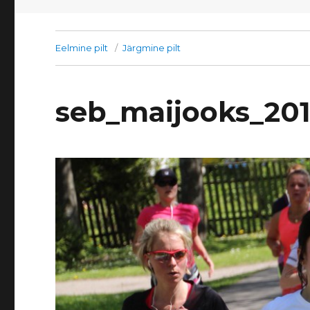
Eelmine pilt
Järgmine pilt
seb_maijooks_20