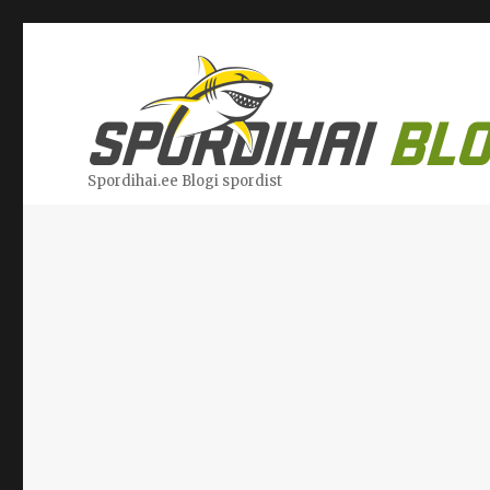
Spordihai.ee Blogi spordist