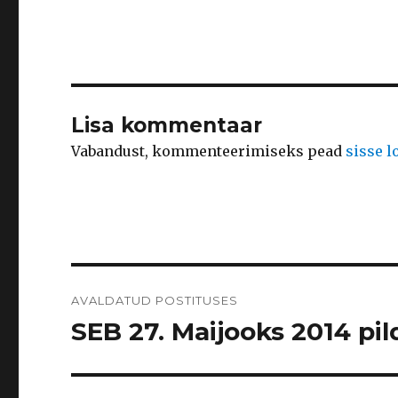
Lisa kommentaar
Vabandust, kommenteerimiseks pead
sisse 
Navigeerimine
AVALDATUD POSTITUSES
SEB 27. Maijooks 2014 pild