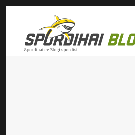
Spordihai.ee Blogi spordist