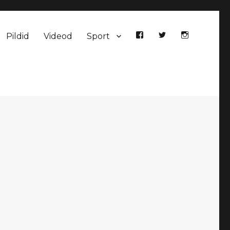
Pildid
Videod
Sport