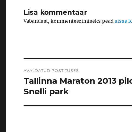
Lisa kommentaar
Vabandust, kommenteerimiseks pead
sisse 
Navigeerimine
AVALDATUD POSTITUSES
Tallinna Maraton 2013 pil
Snelli park