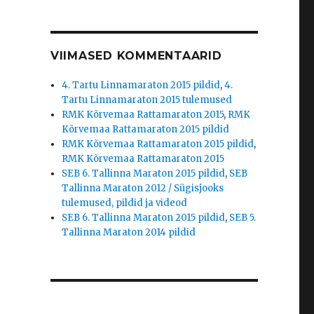
VIIMASED KOMMENTAARID
4. Tartu Linnamaraton 2015 pildid
,
4.
Tartu Linnamaraton 2015 tulemused
RMK Kõrvemaa Rattamaraton 2015
,
RMK
Kõrvemaa Rattamaraton 2015 pildid
RMK Kõrvemaa Rattamaraton 2015 pildid
,
RMK Kõrvemaa Rattamaraton 2015
SEB 6. Tallinna Maraton 2015 pildid
,
SEB
Tallinna Maraton 2012 / Sügisjooks
tulemused, pildid ja videod
SEB 6. Tallinna Maraton 2015 pildid
,
SEB 5.
Tallinna Maraton 2014 pildid