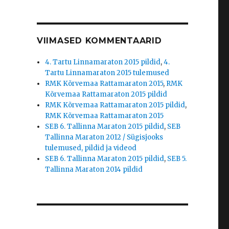
VIIMASED KOMMENTAARID
4. Tartu Linnamaraton 2015 pildid
,
4.
Tartu Linnamaraton 2015 tulemused
RMK Kõrvemaa Rattamaraton 2015
,
RMK
Kõrvemaa Rattamaraton 2015 pildid
RMK Kõrvemaa Rattamaraton 2015 pildid
,
RMK Kõrvemaa Rattamaraton 2015
SEB 6. Tallinna Maraton 2015 pildid
,
SEB
Tallinna Maraton 2012 / Sügisjooks
tulemused, pildid ja videod
SEB 6. Tallinna Maraton 2015 pildid
,
SEB 5.
Tallinna Maraton 2014 pildid