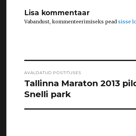
Lisa kommentaar
Vabandust, kommenteerimiseks pead
sisse 
Navigeerimine
AVALDATUD POSTITUSES
Tallinna Maraton 2013 pil
Snelli park