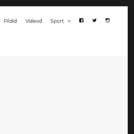
Pildid
Videod
Sport