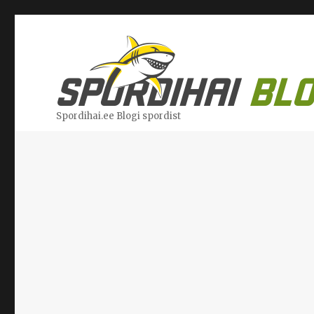
Spordihai.ee Blogi spordist