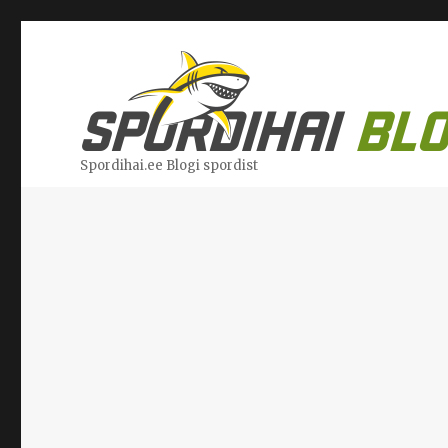
Spordihai.ee Blogi spordist