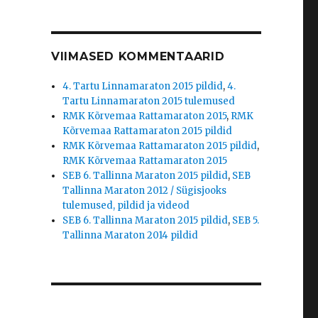
VIIMASED KOMMENTAARID
4. Tartu Linnamaraton 2015 pildid
,
4.
Tartu Linnamaraton 2015 tulemused
RMK Kõrvemaa Rattamaraton 2015
,
RMK
Kõrvemaa Rattamaraton 2015 pildid
RMK Kõrvemaa Rattamaraton 2015 pildid
,
RMK Kõrvemaa Rattamaraton 2015
SEB 6. Tallinna Maraton 2015 pildid
,
SEB
Tallinna Maraton 2012 / Sügisjooks
tulemused, pildid ja videod
SEB 6. Tallinna Maraton 2015 pildid
,
SEB 5.
Tallinna Maraton 2014 pildid