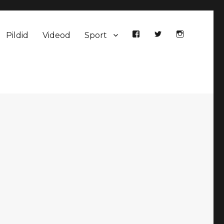
Pildid
Videod
Sport