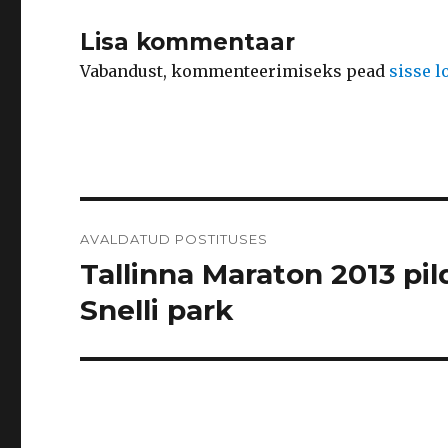
Lisa kommentaar
Vabandust, kommenteerimiseks pead
sisse 
Navigeerimine
AVALDATUD POSTITUSES
Tallinna Maraton 2013 pil
Snelli park