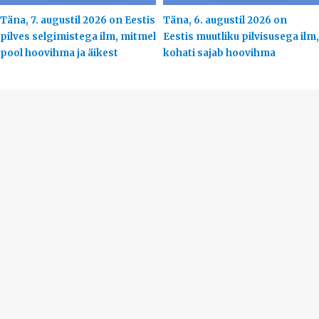
Täna, 7. augustil 2026 on Eestis
Täna, 6. augustil 2026 on
pilves selgimistega ilm, mitmel
Eestis muutliku pilvisusega ilm,
pool hoovihma ja äikest
kohati sajab hoovihma