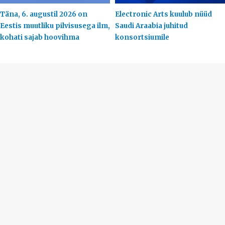
Täna, 6. augustil 2026 on
Electronic Arts kuulub nüüd
Eestis muutliku pilvisusega ilm,
Saudi Araabia juhitud
kohati sajab hoovihma
konsortsiumile