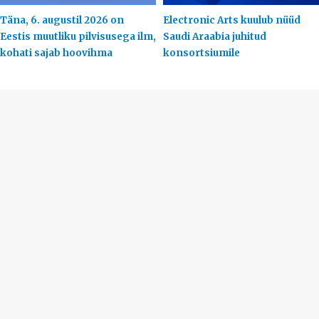
Täna, 6. augustil 2026 on
Electronic Arts kuulub nüüd
Eestis muutliku pilvisusega ilm,
Saudi Araabia juhitud
kohati sajab hoovihma
konsortsiumile