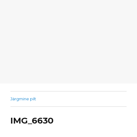
Järgmine pilt
IMG_6630