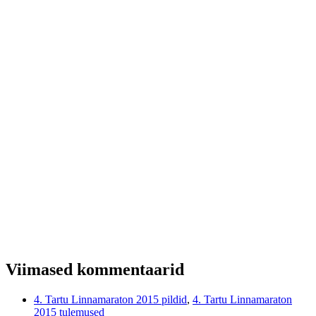
Viimased kommentaarid
4. Tartu Linnamaraton 2015 pildid
,
4. Tartu Linnamaraton
2015 tulemused