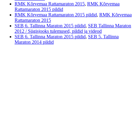
RMK Kõrvemaa Rattamaraton 2015
,
RMK Kõrvemaa
Rattamaraton 2015 pildid
RMK Kõrvemaa Rattamaraton 2015 pildid
,
RMK Kõrvemaa
Rattamaraton 2015
SEB 6. Tallinna Maraton 2015 pildid
,
SEB Tallinna Maraton
2012 / Sügisjooks tulemused, pildid ja videod
SEB 6. Tallinna Maraton 2015 pildid
,
SEB 5. Tallinna
Maraton 2014 pildid