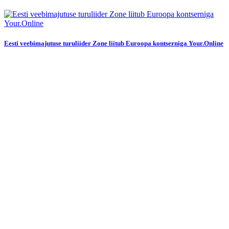
Eesti veebimajutuse turuliider Zone liitub Euroopa kontserniga Your.Online