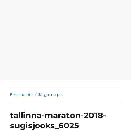
Eelmine pilt
Järgmine pilt
tallinna-maraton-2018-
sugisjooks_6025