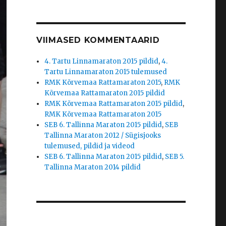
VIIMASED KOMMENTAARID
4. Tartu Linnamaraton 2015 pildid
,
4.
Tartu Linnamaraton 2015 tulemused
RMK Kõrvemaa Rattamaraton 2015
,
RMK
Kõrvemaa Rattamaraton 2015 pildid
RMK Kõrvemaa Rattamaraton 2015 pildid
,
RMK Kõrvemaa Rattamaraton 2015
SEB 6. Tallinna Maraton 2015 pildid
,
SEB
Tallinna Maraton 2012 / Sügisjooks
tulemused, pildid ja videod
SEB 6. Tallinna Maraton 2015 pildid
,
SEB 5.
Tallinna Maraton 2014 pildid