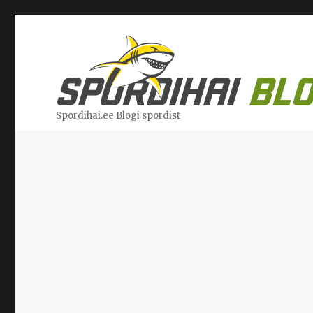
Spordihai.ee Blogi spordist