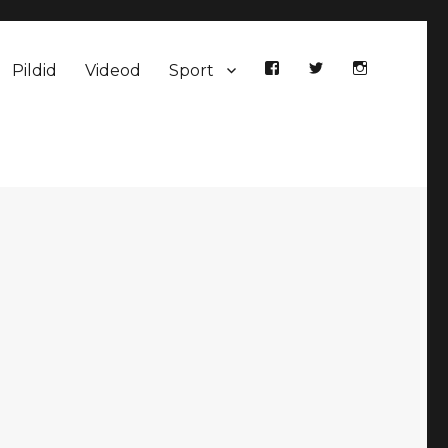
Pildid
Videod
Sport