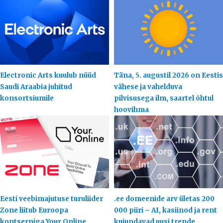
Electronic Arts kuulub nüüd
Täna, 5. augustil 2026 on Eestis
Saudi Araabia juhitud
vähese ja vahelduva
konsortsiumile
pilvisusega ilm, saartel õhtul
hoovihma
Eesti veebimajutuse turuliider
.ee domeenide arv ületas 200
Zone liitub Euroopa
000 piiri – AI, kasiinod ja rent
kontserniga Your.Online
kujundavad uusi trende