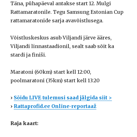
Täna, pühapäeval antakse start 12. Mulgi
Rattamaratonile. Tegu Samsung Estonian Cup
rattamaratonide sarja avavõistlusega.
Võistluskeskus asub Viljandi järve ääres,
Viljandi linnastaadionil, sealt saab sõit ka
stardi ja finiši.
Maratoni (60km) start kell 12:00,
poolmaratoni (35km) start kell 13:20
›
Sõidu LIVE tulemusi saad jälgida siit >
›
Rattaprofid.ee Online-reportaaž
Raja kaart: