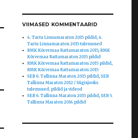
VIIMASED KOMMENTAARID
4. Tartu Linnamaraton 2015 pildid
,
4.
Tartu Linnamaraton 2015 tulemused
RMK Kõrvemaa Rattamaraton 2015
,
RMK
Kõrvemaa Rattamaraton 2015 pildid
RMK Kõrvemaa Rattamaraton 2015 pildid
,
RMK Kõrvemaa Rattamaraton 2015
SEB 6. Tallinna Maraton 2015 pildid
,
SEB
Tallinna Maraton 2012 / Sügisjooks
tulemused, pildid ja videod
SEB 6. Tallinna Maraton 2015 pildid
,
SEB 5.
Tallinna Maraton 2014 pildid