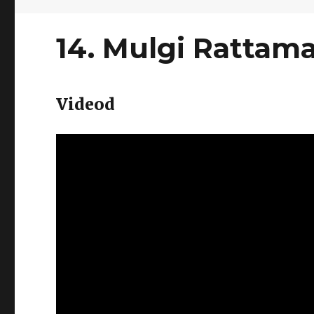
14. Mulgi Rattam
Videod