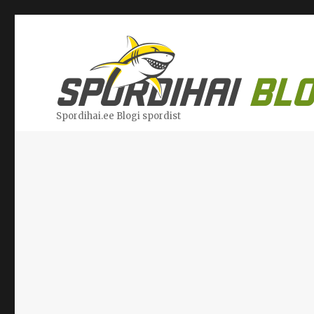
Spordihai.ee Blogi spordist