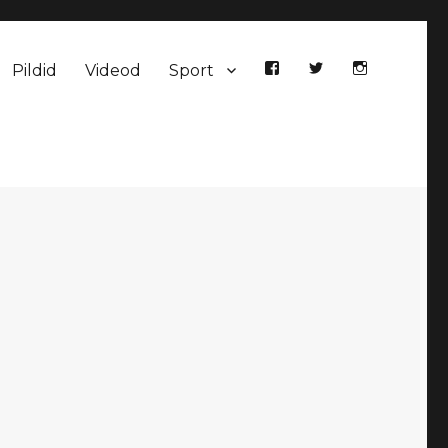
Pildid
Videod
Sport