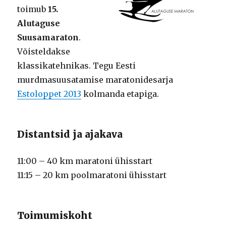
toimub
15.
Alutaguse
Suusamaraton
.
Võisteldakse
klassikatehnikas. Tegu Eesti
murdmasuusatamise maratonidesarja
Estoloppet 2013
kolmanda etapiga.
Distantsid ja ajakava
11:00 – 40 km maratoni ühisstart
11:15 – 20 km poolmaratoni ühisstart
Toimumiskoht