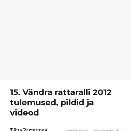
15. Vändra rattaralli 2012
tulemused, pildid ja
videod
Täna Pärnumaal