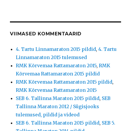
VIIMASED KOMMENTAARID
4. Tartu Linnamaraton 2015 pildid
,
4. Tartu
Linnamaraton 2015 tulemused
RMK Kõrvemaa Rattamaraton 2015
,
RMK
Kõrvemaa Rattamaraton 2015 pildid
RMK Kõrvemaa Rattamaraton 2015 pildid
,
RMK Kõrvemaa Rattamaraton 2015
SEB 6. Tallinna Maraton 2015 pildid
,
SEB
Tallinna Maraton 2012 / Sügisjooks
tulemused, pildid ja videod
SEB 6. Tallinna Maraton 2015 pildid
,
SEB 5.
Tallinna Maraton 2014 pildid