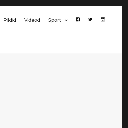
Pildid
Videod
Sport