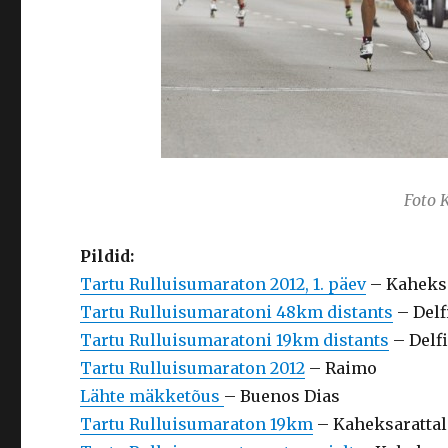
Foto K
Pildid:
Tartu Rulluisumaraton 2012, 1. päev
– Kaheksa
Tartu Rulluisumaratoni 48km distants
– Delf
Tartu Rulluisumaratoni 19km distants
– Delfi
Tartu Rulluisumaraton 2012
– Raimo
Lähte mäkketõus
– Buenos Dias
Tartu Rulluisumaraton 19km
– Kaheksarattal