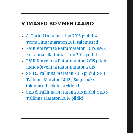
VIIMASED KOMMENTAARID
4. Tartu Linnamaraton 2015 pildid
,
4.
Tartu Linnamaraton 2015 tulemused
RMK Kõrvemaa Rattamaraton 2015
,
RMK
Kõrvemaa Rattamaraton 2015 pildid
RMK Kõrvemaa Rattamaraton 2015 pildid
,
RMK Kõrvemaa Rattamaraton 2015
SEB 6. Tallinna Maraton 2015 pildid
,
SEB
Tallinna Maraton 2012 / Sügisjooks
tulemused, pildid ja videod
SEB 6. Tallinna Maraton 2015 pildid
,
SEB 5.
Tallinna Maraton 2014 pildid