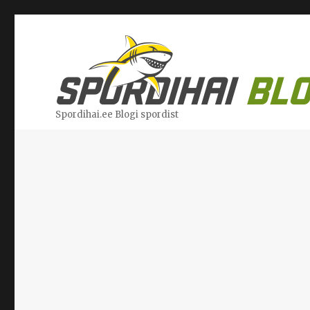
Spordihai.ee Blogi spordist