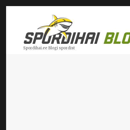
Spordihai.ee Blogi spordist