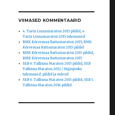
VIIMASED KOMMENTAARID
4. Tartu Linnamaraton 2015 pildid
,
4.
Tartu Linnamaraton 2015 tulemused
RMK Kõrvemaa Rattamaraton 2015
,
RMK
Kõrvemaa Rattamaraton 2015 pildid
RMK Kõrvemaa Rattamaraton 2015 pildid
,
RMK Kõrvemaa Rattamaraton 2015
SEB 6. Tallinna Maraton 2015 pildid
,
SEB
Tallinna Maraton 2012 / Sügisjooks
tulemused, pildid ja videod
SEB 6. Tallinna Maraton 2015 pildid
,
SEB 5.
Tallinna Maraton 2014 pildid