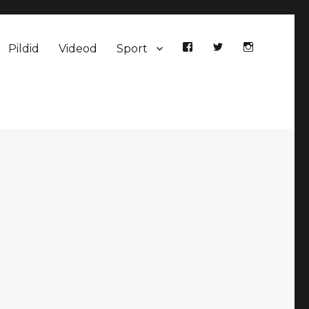
Pildid
Videod
Sport