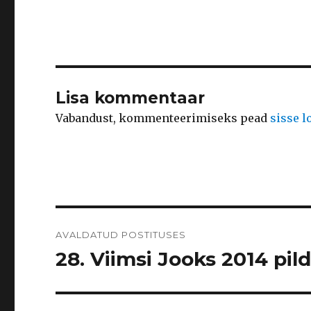
Lisa kommentaar
Vabandust, kommenteerimiseks pead
sisse 
Navigeerimine
AVALDATUD POSTITUSES
28. Viimsi Jooks 2014 pild