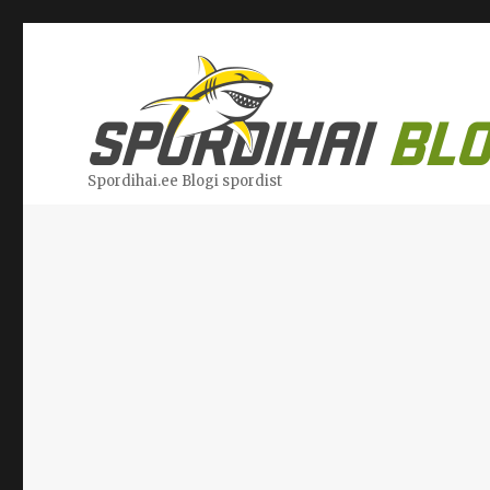
Spordihai.ee Blogi spordist