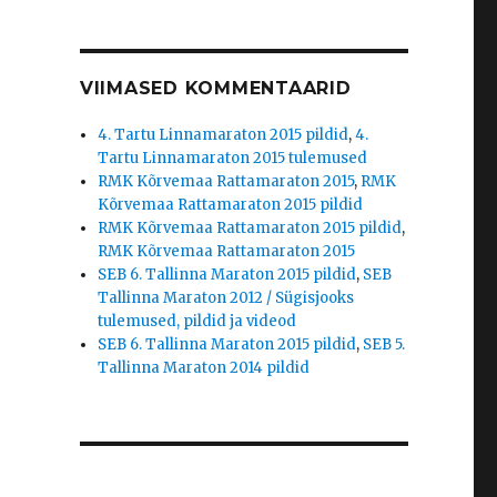
VIIMASED KOMMENTAARID
4. Tartu Linnamaraton 2015 pildid
,
4.
Tartu Linnamaraton 2015 tulemused
RMK Kõrvemaa Rattamaraton 2015
,
RMK
Kõrvemaa Rattamaraton 2015 pildid
RMK Kõrvemaa Rattamaraton 2015 pildid
,
RMK Kõrvemaa Rattamaraton 2015
SEB 6. Tallinna Maraton 2015 pildid
,
SEB
Tallinna Maraton 2012 / Sügisjooks
tulemused, pildid ja videod
SEB 6. Tallinna Maraton 2015 pildid
,
SEB 5.
Tallinna Maraton 2014 pildid