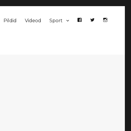
Pildid
Videod
Sport