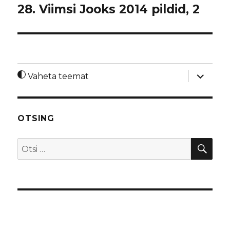
28. Viimsi Jooks 2014 pildid, 2
laienda
Vaheta teemat
alamme
OTSING
OTS
Otsi: