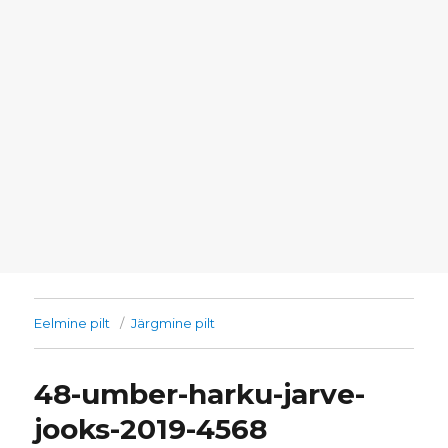
Eelmine pilt
Järgmine pilt
48-umber-harku-jarve-
jooks-2019-4568