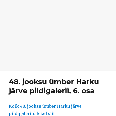
48. jooksu ümber Harku
järve pildigalerii, 6. osa
Kõik 48. jooksu ümber Harku järve
pildigaleriid leiad siit