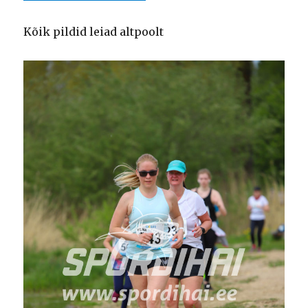
Kõik pildid leiad altpoolt