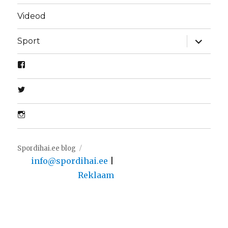
Videod
laienda
Sport
alamme
Spordihai.ee blog
info@spordihai.ee
|
Reklaam