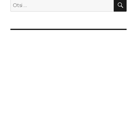
OTS
Otsi: