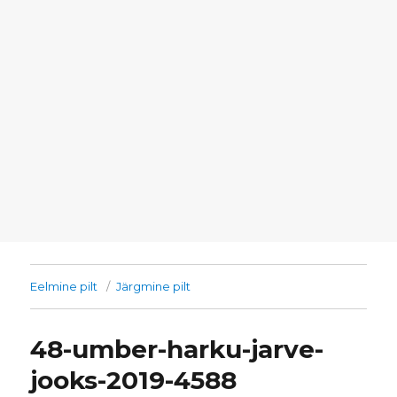
Eelmine pilt
Järgmine pilt
48-umber-harku-jarve-
jooks-2019-4588