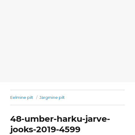
Eelmine pilt
Järgmine pilt
48-umber-harku-jarve-
jooks-2019-4599