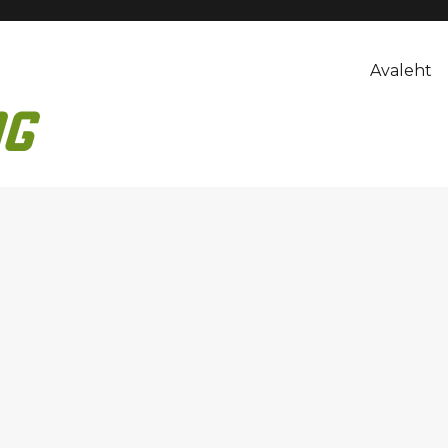
Avaleht