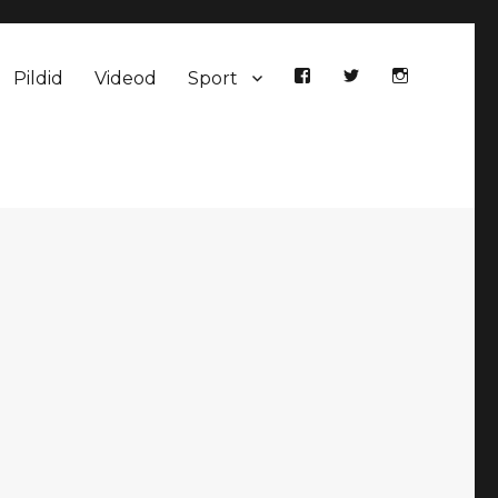
Pildid
Videod
Sport