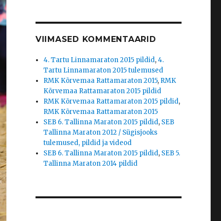
VIIMASED KOMMENTAARID
4. Tartu Linnamaraton 2015 pildid
,
4.
Tartu Linnamaraton 2015 tulemused
RMK Kõrvemaa Rattamaraton 2015
,
RMK
Kõrvemaa Rattamaraton 2015 pildid
RMK Kõrvemaa Rattamaraton 2015 pildid
,
RMK Kõrvemaa Rattamaraton 2015
SEB 6. Tallinna Maraton 2015 pildid
,
SEB
Tallinna Maraton 2012 / Sügisjooks
tulemused, pildid ja videod
SEB 6. Tallinna Maraton 2015 pildid
,
SEB 5.
Tallinna Maraton 2014 pildid