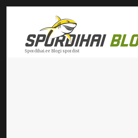
Spordihai.ee Blogi spordist