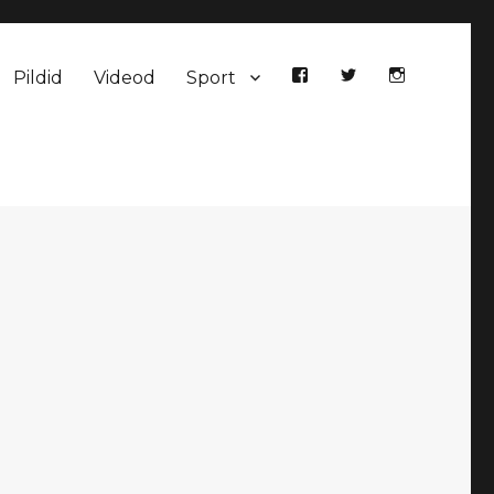
Pildid
Videod
Sport