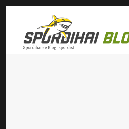
Spordihai.ee Blogi spordist