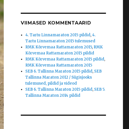
VIIMASED KOMMENTAARID
4. Tartu Linnamaraton 2015 pildid
,
4.
Tartu Linnamaraton 2015 tulemused
RMK Kõrvemaa Rattamaraton 2015
,
RMK
Kõrvemaa Rattamaraton 2015 pildid
RMK Kõrvemaa Rattamaraton 2015 pildid
,
RMK Kõrvemaa Rattamaraton 2015
SEB 6. Tallinna Maraton 2015 pildid
,
SEB
Tallinna Maraton 2012 / Sügisjooks
tulemused, pildid ja videod
SEB 6. Tallinna Maraton 2015 pildid
,
SEB 5.
Tallinna Maraton 2014 pildid