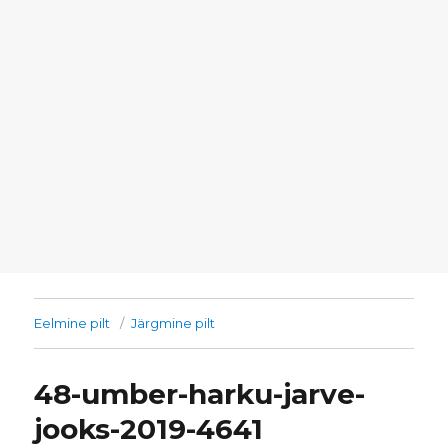
Eelmine pilt
Järgmine pilt
48-umber-harku-jarve-
jooks-2019-4641