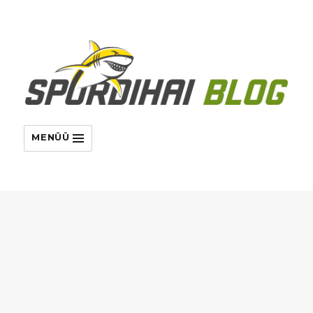
MENÜÜ