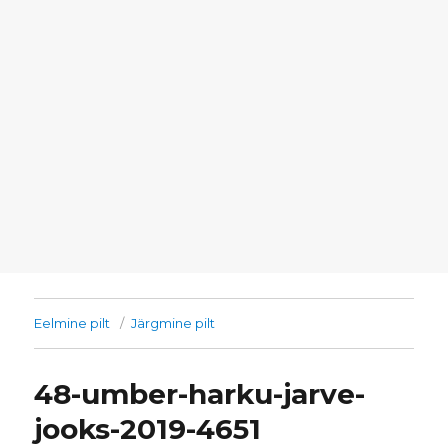
Eelmine pilt
Järgmine pilt
48-umber-harku-jarve-
jooks-2019-4651