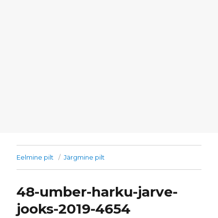
Eelmine pilt
Järgmine pilt
48-umber-harku-jarve-
jooks-2019-4654