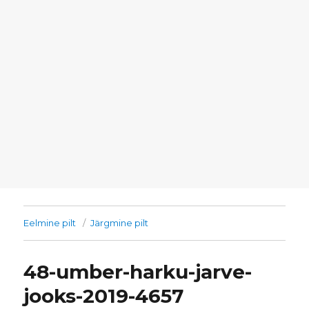
Eelmine pilt
Järgmine pilt
48-umber-harku-jarve-
jooks-2019-4657