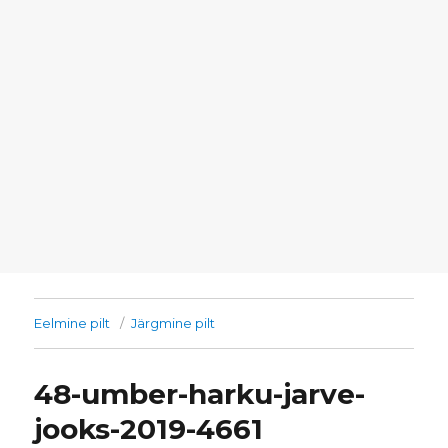
Eelmine pilt
Järgmine pilt
48-umber-harku-jarve-
jooks-2019-4661