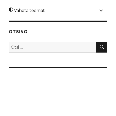
laienda
Vaheta teemat
alamme
OTSING
OTS
Otsi: