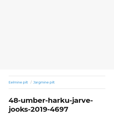
Eelmine pilt
Järgmine pilt
48-umber-harku-jarve-
jooks-2019-4697