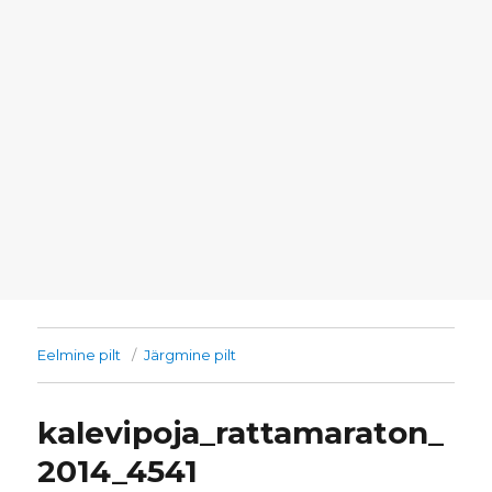
Eelmine pilt
Järgmine pilt
kalevipoja_rattamaraton_
2014_4541