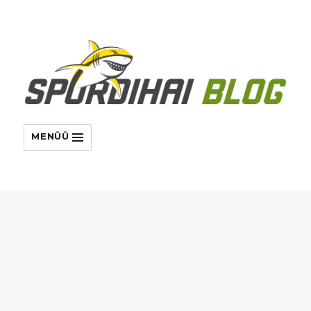
MENÜÜ