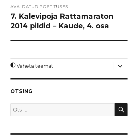
Navigeerimine
AVALDATUD POSTITUSES
7. Kalevipoja Rattamaraton
2014 pildid – Kaude, 4. osa
laienda
Vaheta teemat
alamme
OTSING
OTS
Otsi: