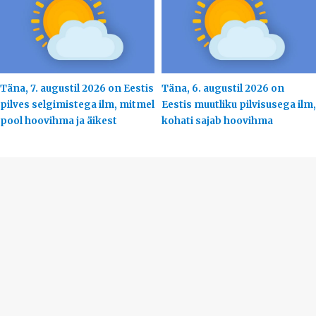
Täna, 7. augustil 2026 on Eestis
Täna, 6. augustil 2026 on
pilves selgimistega ilm, mitmel
Eestis muutliku pilvisusega ilm,
pool hoovihma ja äikest
kohati sajab hoovihma