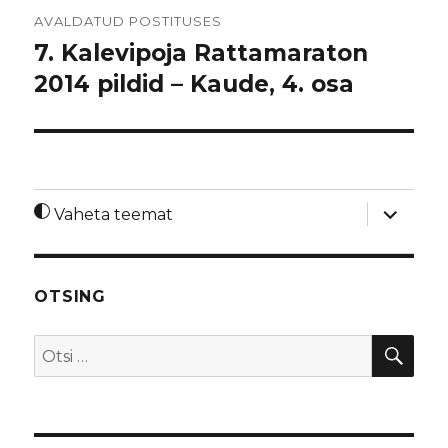
Navigeerimine
AVALDATUD POSTITUSES
7. Kalevipoja Rattamaraton
2014 pildid – Kaude, 4. osa
laienda
Vaheta teemat
alamme
OTSING
OTS
Otsi: