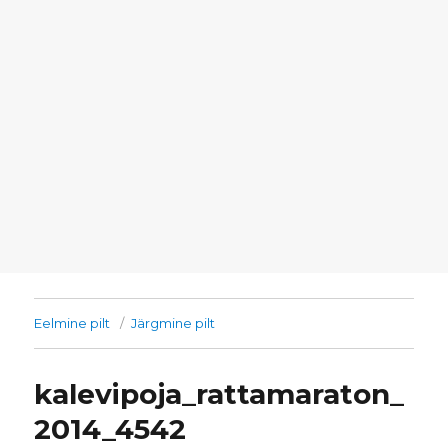
Eelmine pilt
Järgmine pilt
kalevipoja_rattamaraton_
2014_4542