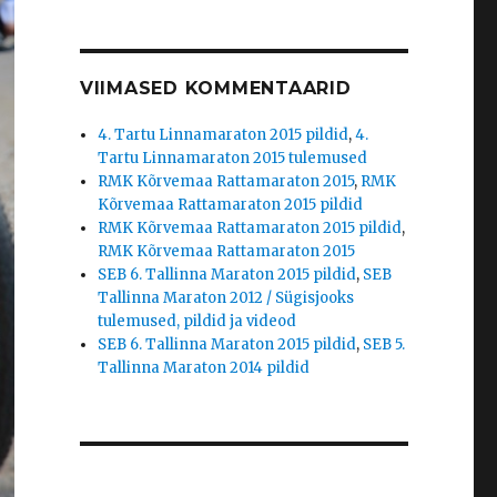
VIIMASED KOMMENTAARID
4. Tartu Linnamaraton 2015 pildid
,
4.
Tartu Linnamaraton 2015 tulemused
RMK Kõrvemaa Rattamaraton 2015
,
RMK
Kõrvemaa Rattamaraton 2015 pildid
RMK Kõrvemaa Rattamaraton 2015 pildid
,
RMK Kõrvemaa Rattamaraton 2015
SEB 6. Tallinna Maraton 2015 pildid
,
SEB
Tallinna Maraton 2012 / Sügisjooks
tulemused, pildid ja videod
SEB 6. Tallinna Maraton 2015 pildid
,
SEB 5.
Tallinna Maraton 2014 pildid