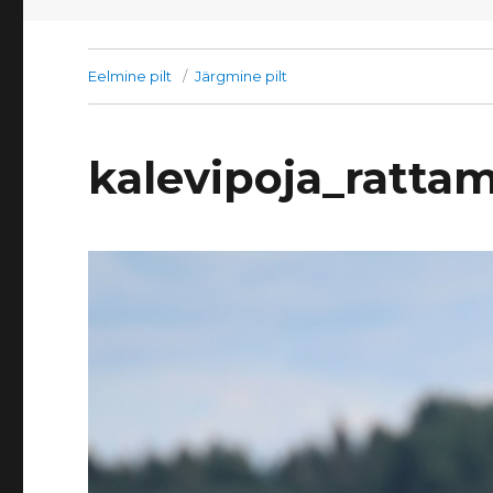
Eelmine pilt
Järgmine pilt
kalevipoja_ratta