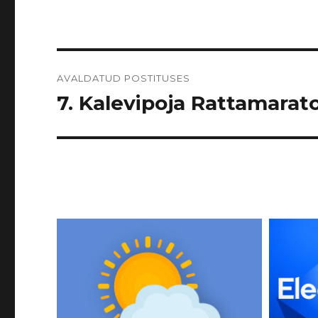
Navigeerimine
AVALDATUD POSTITUSES
7. Kalevipoja Rattamarato