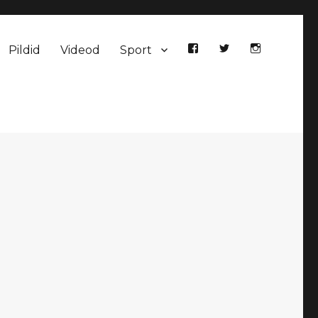
Pildid
Videod
Sport