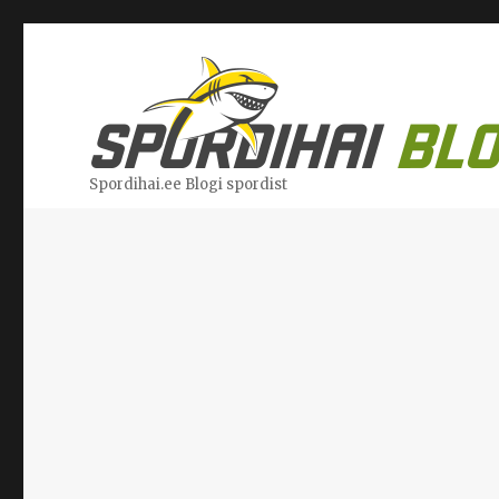
Spordihai.ee Blogi spordist