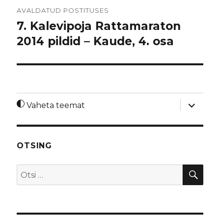
Navigeerimine
AVALDATUD POSTITUSES
7. Kalevipoja Rattamaraton
2014 pildid – Kaude, 4. osa
laienda
Vaheta teemat
alamme
OTSING
OTS
Otsi: