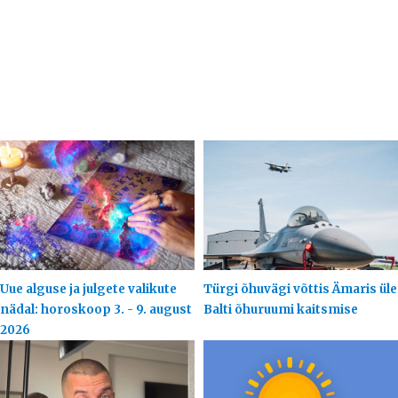
Uue alguse ja julgete valikute
Türgi õhuvägi võttis Ämaris üle
nädal: horoskoop 3. - 9. august
Balti õhuruumi kaitsmise
2026