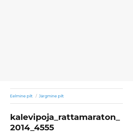
Eelmine pilt
Järgmine pilt
kalevipoja_rattamaraton_
2014_4555