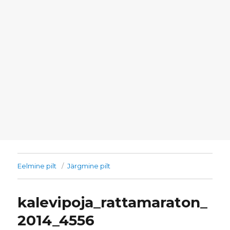
Eelmine pilt
Järgmine pilt
kalevipoja_rattamaraton_
2014_4556