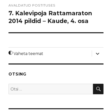
Navigeerimine
AVALDATUD POSTITUSES
7. Kalevipoja Rattamaraton
2014 pildid – Kaude, 4. osa
laienda
Vaheta teemat
alamme
OTSING
OTS
Otsi: