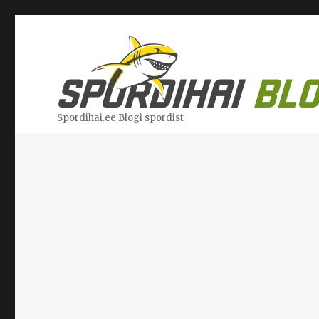
Spordihai.ee Blogi spordist