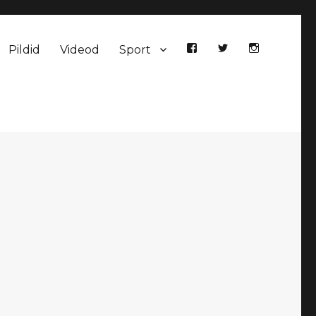
Pildid
Videod
Sport