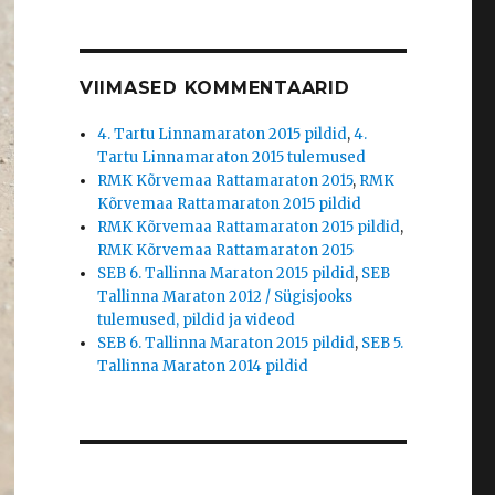
VIIMASED KOMMENTAARID
4. Tartu Linnamaraton 2015 pildid
,
4.
Tartu Linnamaraton 2015 tulemused
RMK Kõrvemaa Rattamaraton 2015
,
RMK
Kõrvemaa Rattamaraton 2015 pildid
RMK Kõrvemaa Rattamaraton 2015 pildid
,
RMK Kõrvemaa Rattamaraton 2015
SEB 6. Tallinna Maraton 2015 pildid
,
SEB
Tallinna Maraton 2012 / Sügisjooks
tulemused, pildid ja videod
SEB 6. Tallinna Maraton 2015 pildid
,
SEB 5.
Tallinna Maraton 2014 pildid