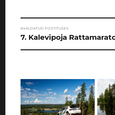
Navigeerimine
AVALDATUD POSTITUSES
7. Kalevipoja Rattamarato