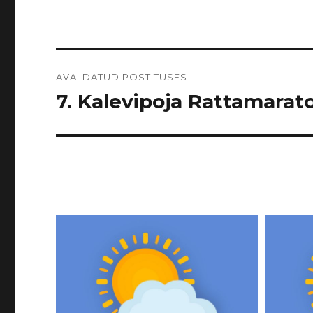
Navigeerimine
AVALDATUD POSTITUSES
7. Kalevipoja Rattamarato