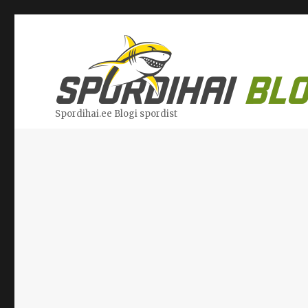
Spordihai.ee Blogi spordist