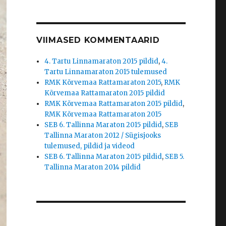
VIIMASED KOMMENTAARID
4. Tartu Linnamaraton 2015 pildid
,
4.
Tartu Linnamaraton 2015 tulemused
RMK Kõrvemaa Rattamaraton 2015
,
RMK
Kõrvemaa Rattamaraton 2015 pildid
RMK Kõrvemaa Rattamaraton 2015 pildid
,
RMK Kõrvemaa Rattamaraton 2015
SEB 6. Tallinna Maraton 2015 pildid
,
SEB
Tallinna Maraton 2012 / Sügisjooks
tulemused, pildid ja videod
SEB 6. Tallinna Maraton 2015 pildid
,
SEB 5.
Tallinna Maraton 2014 pildid