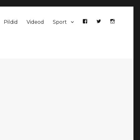
Pildid
Videod
Sport