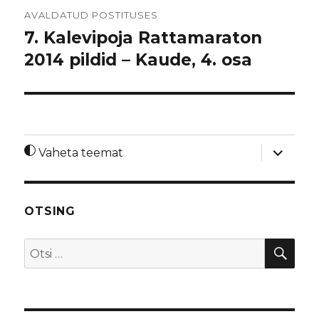
Navigeerimine
AVALDATUD POSTITUSES
7. Kalevipoja Rattamaraton
2014 pildid – Kaude, 4. osa
laienda
Vaheta teemat
alamme
OTSING
OTS
Otsi: