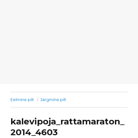
Eelmine pilt
Järgmine pilt
kalevipoja_rattamaraton_
2014_4603