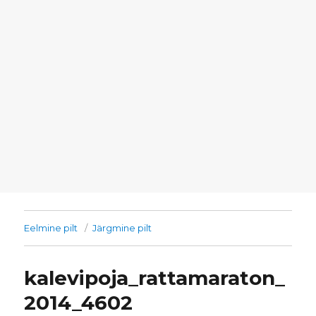
Eelmine pilt
Järgmine pilt
kalevipoja_rattamaraton_
2014_4602