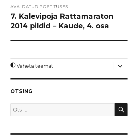
Navigeerimine
AVALDATUD POSTITUSES
7. Kalevipoja Rattamaraton
2014 pildid – Kaude, 4. osa
laienda
Vaheta teemat
alamme
OTSING
OTS
Otsi: