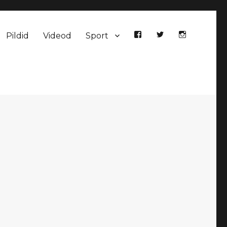
Pildid
Videod
Sport