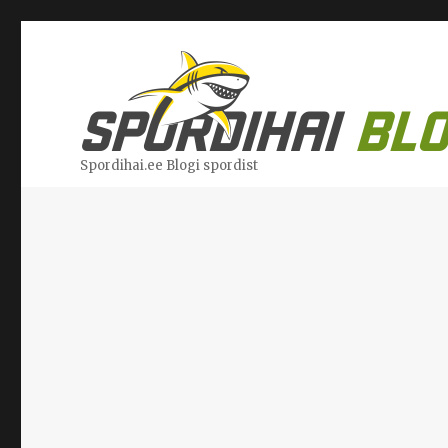
Spordihai.ee Blogi spordist