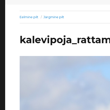
Eelmine pilt
Järgmine pilt
kalevipoja_ratta