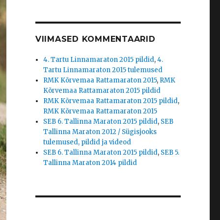
VIIMASED KOMMENTAARID
4. Tartu Linnamaraton 2015 pildid
,
4.
Tartu Linnamaraton 2015 tulemused
RMK Kõrvemaa Rattamaraton 2015
,
RMK
Kõrvemaa Rattamaraton 2015 pildid
RMK Kõrvemaa Rattamaraton 2015 pildid
,
RMK Kõrvemaa Rattamaraton 2015
SEB 6. Tallinna Maraton 2015 pildid
,
SEB
Tallinna Maraton 2012 / Sügisjooks
tulemused, pildid ja videod
SEB 6. Tallinna Maraton 2015 pildid
,
SEB 5.
Tallinna Maraton 2014 pildid