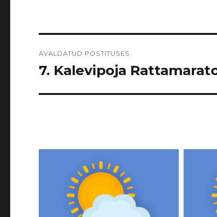
Navigeerimine
AVALDATUD POSTITUSES
7. Kalevipoja Rattamarato