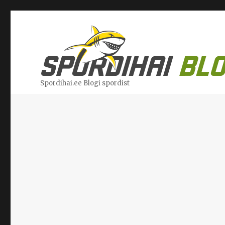
Spordihai.ee Blogi spordist