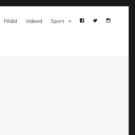
Pildid
Videod
Sport