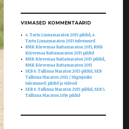
VIIMASED KOMMENTAARID
4. Tartu Linnamaraton 2015 pildid
,
4.
Tartu Linnamaraton 2015 tulemused
RMK Kõrvemaa Rattamaraton 2015
,
RMK
Kõrvemaa Rattamaraton 2015 pildid
RMK Kõrvemaa Rattamaraton 2015 pildid
,
RMK Kõrvemaa Rattamaraton 2015
SEB 6. Tallinna Maraton 2015 pildid
,
SEB
Tallinna Maraton 2012 / Sügisjooks
tulemused, pildid ja videod
SEB 6. Tallinna Maraton 2015 pildid
,
SEB 5.
Tallinna Maraton 2014 pildid