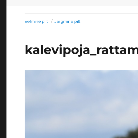
Eelmine pilt
Järgmine pilt
kalevipoja_ratta