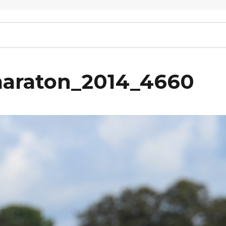
maraton_2014_4660