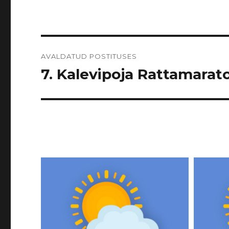
Navigeerimine
AVALDATUD POSTITUSES
7. Kalevipoja Rattamarato