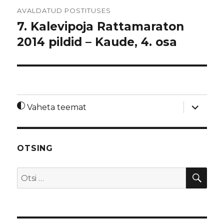
Navigeerimine
AVALDATUD POSTITUSES
7. Kalevipoja Rattamaraton
2014 pildid – Kaude, 4. osa
laienda
Vaheta teemat
alamme
OTSING
OTS
Otsi: