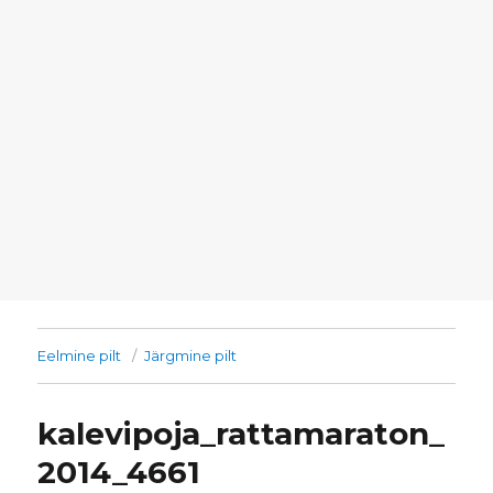
Eelmine pilt
Järgmine pilt
kalevipoja_rattamaraton_
2014_4661