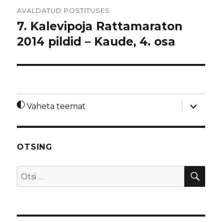
Navigeerimine
AVALDATUD POSTITUSES
7. Kalevipoja Rattamaraton
2014 pildid – Kaude, 4. osa
laienda
Vaheta teemat
alamme
OTSING
OTS
Otsi: