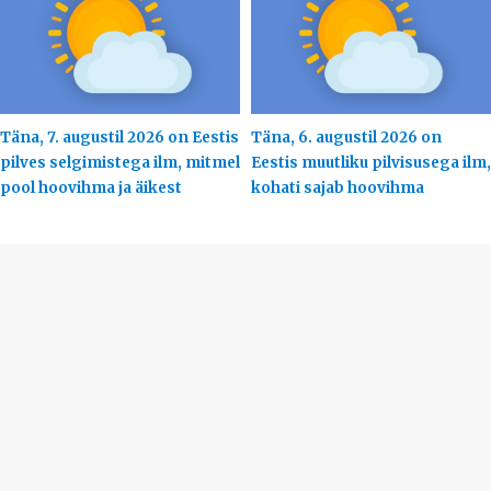
Täna, 7. augustil 2026 on Eestis
Täna, 6. augustil 2026 on
pilves selgimistega ilm, mitmel
Eestis muutliku pilvisusega ilm,
pool hoovihma ja äikest
kohati sajab hoovihma