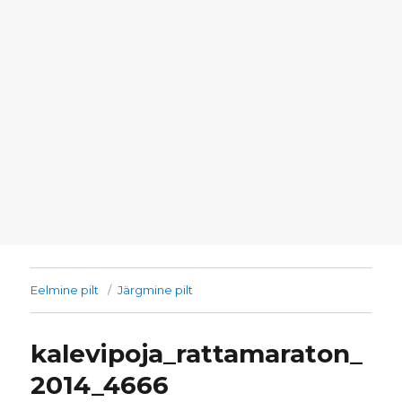
Eelmine pilt
Järgmine pilt
kalevipoja_rattamaraton_
2014_4666