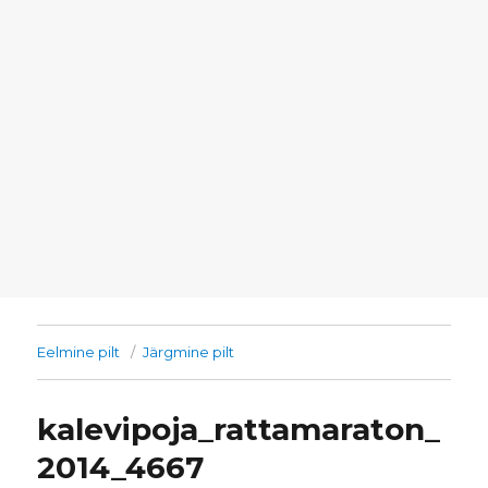
Eelmine pilt
Järgmine pilt
kalevipoja_rattamaraton_
2014_4667