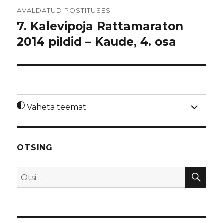
Navigeerimine
AVALDATUD POSTITUSES
7. Kalevipoja Rattamaraton
2014 pildid – Kaude, 4. osa
laienda
Vaheta teemat
alamme
OTSING
OTS
Otsi: