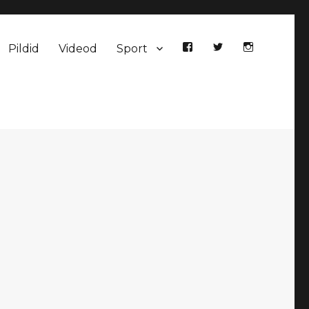
Pildid
Videod
Sport