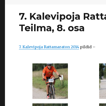
7. Kalevipoja Rat
Teilma, 8. osa
7. Kalevipoja Rattamaraton 2014
pildid –