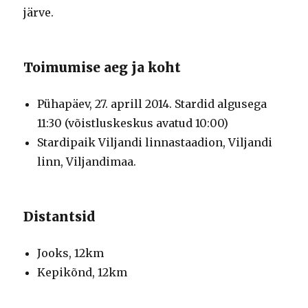
järve.
Toimumise aeg ja koht
Pühapäev, 27. aprill 2014. Stardid algusega
11:30 (võistluskeskus avatud 10:00)
Stardipaik Viljandi linnastaadion, Viljandi
linn, Viljandimaa.
Distantsid
Jooks, 12km
Kepikõnd, 12km